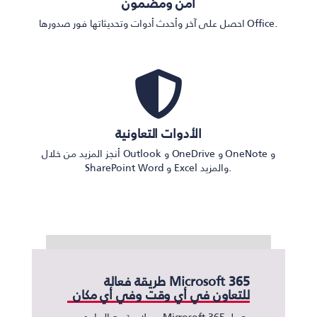
آمن ومضمون
احصل على آخر وأحدث أدوات وتحديثاتها فور صدورها Office.
الأدوات التعاونية
أنجز المزيد من خلال Outlook و OneDrive و OneNote و
SharePoint Word و Excel والمزيد.
Microsoft 365 طريقة فعالة
للتعاون في أي وقت وفي أي مكان
يعمل Microsoft 365 بسلاسة مع البرامج