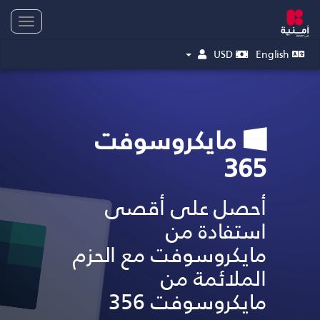
oggle
gation
USD
English
مايكروسوفت
365
أحصل على أقصى
استفادة من
مايكروسوفت مع الحزم
الملائمة من
مايكروسوفت 356