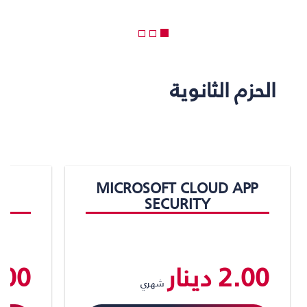
الحزم الثانوية
MICROSOFT CLOUD APP
SECURITY
2.00 دينار
5.00 د
شهري