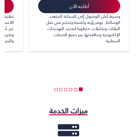
أطلبه الآن
وسيط أمان الوصول إلى السحابة المتعدد
الوسائط. يوفر رؤية واضحة وتحكم في نقل
البيانات وتحليلات متطورة لتحديد التهديدات
غير مُضم
الإلكترونية ومكافحتها عبر جميع الخدمات
وتخزين ا
السحابية
والمراسل
ميزات الخدمة