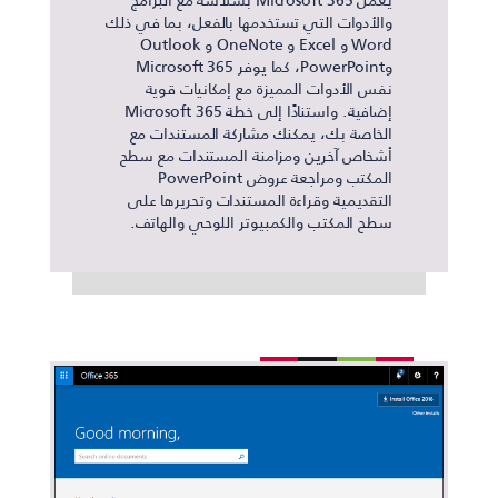
والأدوات التي تستخدمها بالفعل، بما في ذلك
Word و Excel و OneNote و Outlook
وPowerPoint، كما يوفر Microsoft 365
نفس الأدوات المميزة مع إمكانيات قوية
إضافية. واستنادًا إلى خطة Microsoft 365
الخاصة بك، يمكنك مشاركة المستندات مع
أشخاص آخرين ومزامنة المستندات مع سطح
المكتب ومراجعة عروض PowerPoint
التقديمية وقراءة المستندات وتحريرها على
سطح المكتب والكمبيوتر اللوحي والهاتف.